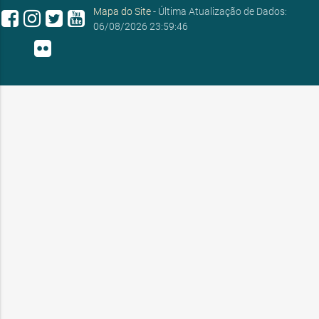
Mapa do Site
- Última Atualização de Dados:
06/08/2026 23:59:46