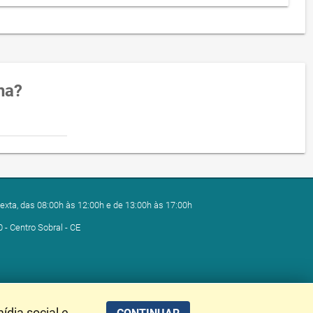
na?
exta, das 08:00h às 12:00h e de 13:00h às 17:00h
0 - Centro Sobral - CE
ídia social e