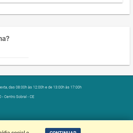
na?
exta, das 08:00h às 12:00h e de 13:00h às 17:00h
0 - Centro Sobral - CE
ídia social e