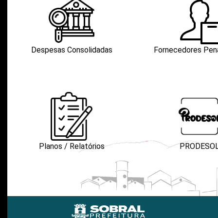
Despesas Consolidadas
Fornecedores Pen
Planos / Relatórios
PRODESO