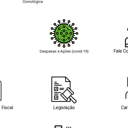
Cronológica
Fale C
Despesas e Ações (covid-19)
 Fiscal
Legislação
Car