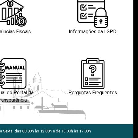
úncias Fiscais
Informações da LGPD
al do Portal da
Perguntas Frequentes
ransparência
 Sexta, das 08:00h às 12:00h e de 13:00h às 17:00h