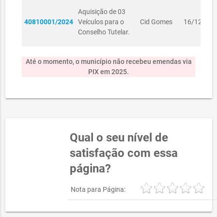
Aquisição de 03
40810001/2024
Veículos para o
Cid Gomes
16/12/202
Conselho Tutelar.
Até o momento, o município não recebeu emendas via
PIX em 2025.
Qual o seu nível de
satisfação com essa
página?
Nota para Página: