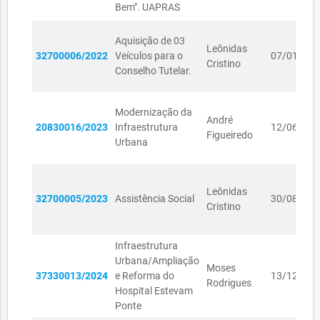
Bem". UAPRAS
Aquisição de 03
Leônidas
32700006/2022
Veículos para o
07/01/202
Cristino
Conselho Tutelar.
Modernização da
André
20830016/2023
Infraestrutura
12/06/202
Figueiredo
Urbana
Leônidas
32700005/2023
Assistência Social
30/08/202
Cristino
Infraestrutura
Urbana/Ampliação
Moses
37330013/2024
e Reforma do
13/12/202
Rodrigues
Hospital Estevam
Ponte