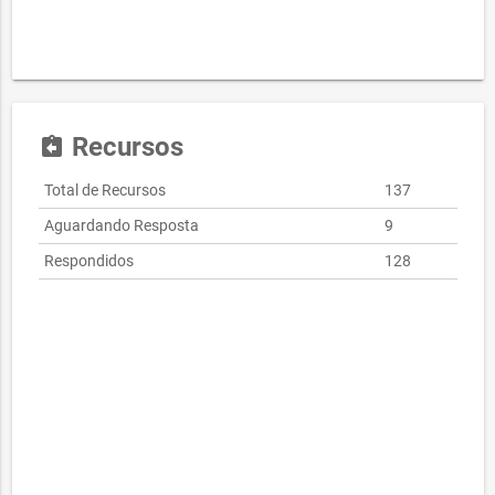
Recursos
assignment_return
Total de Recursos
137
Aguardando Resposta
9
Respondidos
128