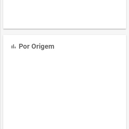
Por Origem
bar_chart