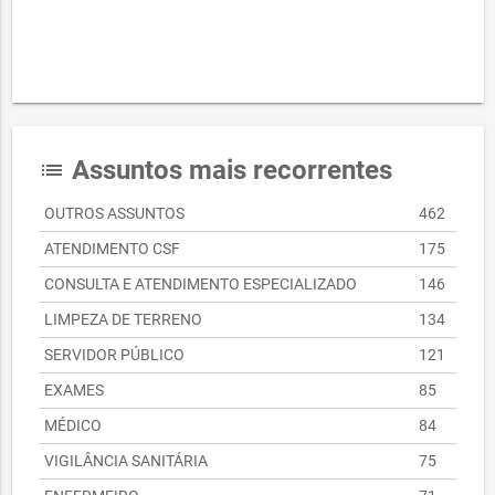
Assuntos mais recorrentes
list
OUTROS ASSUNTOS
462
ATENDIMENTO CSF
175
CONSULTA E ATENDIMENTO ESPECIALIZADO
146
LIMPEZA DE TERRENO
134
SERVIDOR PÚBLICO
121
EXAMES
85
MÉDICO
84
VIGILÂNCIA SANITÁRIA
75