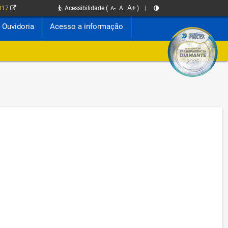
A+
2017
Acessibilidade
(
A
)
|
A-
Ouvidoria
Acesso a informação