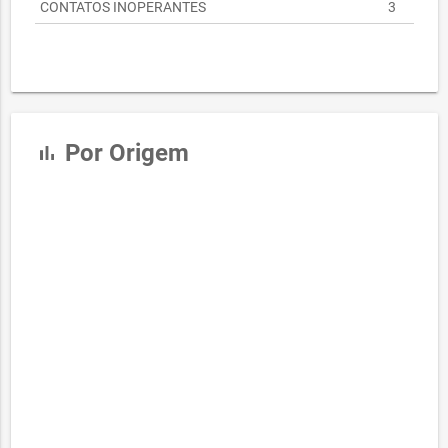
CONTATOS INOPERANTES
3
Por Origem
bar_chart