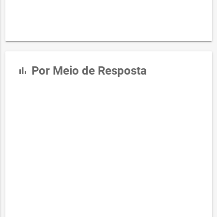
Por Meio de Resposta
bar_chart