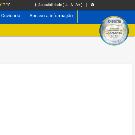
A+
2017
Acessibilidade
(
A
)
|
A-
Ouvidoria
Acesso a informação