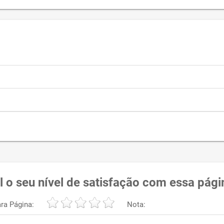
l o seu nível de satisfação com essa pági
ra Página:
Nota: