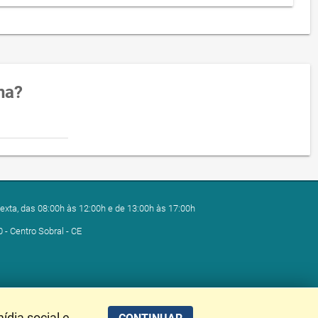
na?
exta, das 08:00h às 12:00h e de 13:00h às 17:00h
0 - Centro Sobral - CE
ídia social e