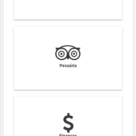
Pecuária
Finanças