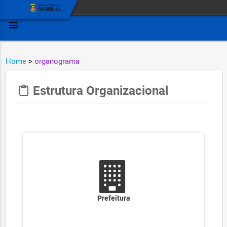
menu
Home
>
organograma
Estrutura Organizacional
content_paste
Prefeitura