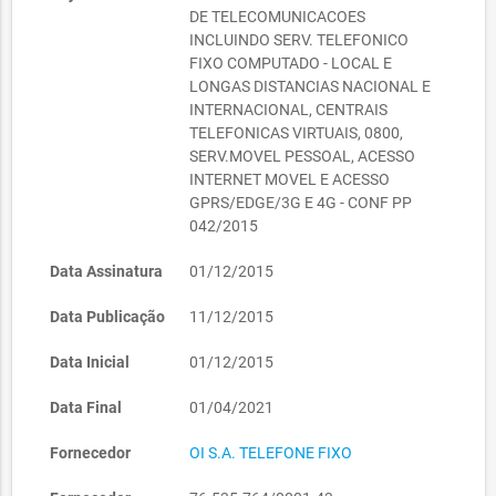
DE TELECOMUNICACOES
INCLUINDO SERV. TELEFONICO
FIXO COMPUTADO - LOCAL E
LONGAS DISTANCIAS NACIONAL E
INTERNACIONAL, CENTRAIS
TELEFONICAS VIRTUAIS, 0800,
SERV.MOVEL PESSOAL, ACESSO
INTERNET MOVEL E ACESSO
GPRS/EDGE/3G E 4G - CONF PP
042/2015
Data Assinatura
01/12/2015
Data Publicação
11/12/2015
Data Inicial
01/12/2015
Data Final
01/04/2021
Fornecedor
OI S.A. TELEFONE FIXO