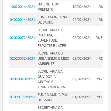
GABINETE DO
10020014/2021
10/02/2021
R$ 328,
PREFEITO
FUNDO MUNICIPAL
04020014/2021
04/02/2021
R$ 609,
DE SAÚDE
SECRETARIA DA
CULTURA,
02020072/2021
02/02/2021
R$ 3.000,
JUVENTUDE,
ESPORTE E LAZER
SECRETARIA DO
02020032/2021
URBANISMO E MEIO
02/02/2021
R$ 285,
AMBIENTE
SECRETARIA DA
OUVIDORIA,
02020040/2021
02/02/2021
R$ 7.186,
GESTÃO E
TRANSPARÊNCIA
FUNDO MUNICIPAL
01020172/2021
01/02/2021
R$ 1.336,
DE SAÚDE
SECRETARIA DA