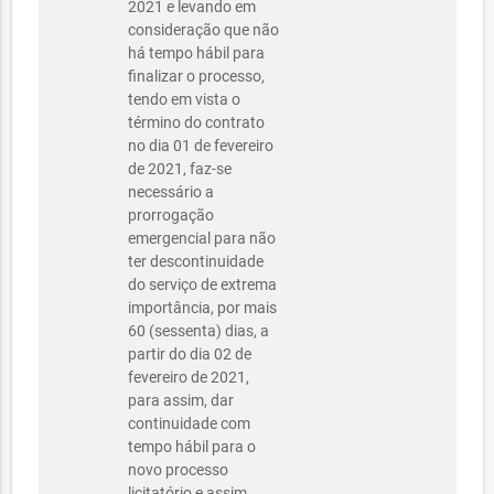
2021 e levando em
consideração que não
há tempo hábil para
finalizar o processo,
tendo em vista o
término do contrato
no dia 01 de fevereiro
de 2021, faz-se
necessário a
prorrogação
emergencial para não
ter descontinuidade
do serviço de extrema
importância, por mais
60 (sessenta) dias, a
partir do dia 02 de
fevereiro de 2021,
para assim, dar
continuidade com
tempo hábil para o
novo processo
licitatório e assim,