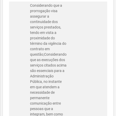
Considerando que a
prorrogação visa
assegurar a
continuidade dos
serviços prestados,
tendo em vista a
proximidade do
término da vigência do
contrato em
questão;Considerando
que as execuções dos
serviços citados acima
são essenciais para a
Administração
Pública, no instante
em que atendem a
necessidade de
permanente
comunicação entre
pessoas que a
integram, bem como