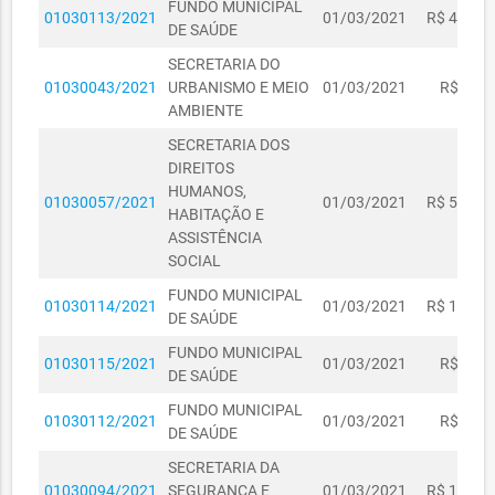
FUNDO MUNICIPAL
01030113/2021
01/03/2021
R$ 4.564,
DE SAÚDE
SECRETARIA DO
01030043/2021
URBANISMO E MEIO
01/03/2021
R$ 310,
AMBIENTE
SECRETARIA DOS
DIREITOS
HUMANOS,
01030057/2021
01/03/2021
R$ 5.771,
HABITAÇÃO E
ASSISTÊNCIA
SOCIAL
FUNDO MUNICIPAL
01030114/2021
01/03/2021
R$ 1.370,
DE SAÚDE
FUNDO MUNICIPAL
01030115/2021
01/03/2021
R$ 163,
DE SAÚDE
FUNDO MUNICIPAL
01030112/2021
01/03/2021
R$ 549,
DE SAÚDE
SECRETARIA DA
01030094/2021
SEGURANÇA E
01/03/2021
R$ 1.042,