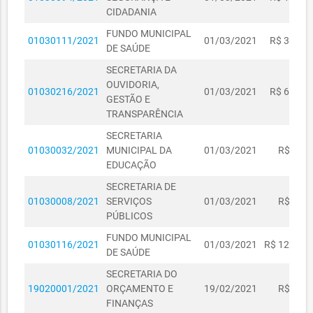
CIDADANIA
FUNDO MUNICIPAL
01030111/2021
01/03/2021
R$ 3.962,
DE SAÚDE
SECRETARIA DA
OUVIDORIA,
01030216/2021
01/03/2021
R$ 6.794,
GESTÃO E
TRANSPARÊNCIA
SECRETARIA
01030032/2021
MUNICIPAL DA
01/03/2021
R$ 113,
EDUCAÇÃO
SECRETARIA DE
01030008/2021
SERVIÇOS
01/03/2021
R$ 436,
PÚBLICOS
FUNDO MUNICIPAL
01030116/2021
01/03/2021
R$ 12.771,
DE SAÚDE
SECRETARIA DO
19020001/2021
ORÇAMENTO E
19/02/2021
R$ 650,
FINANÇAS