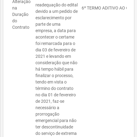
Alteração
readequação do edital
na
6º TERMO ADITIVO AO CONT
devido a um pedido de
Duração
esclarecimento por
do
parte de uma
Contrato
empresa, a data para
acontecer o certame
foi remarcada para o
dia 03 de fevereiro de
2021 e levando em
consideração que não
há tempo hábil para
finalizar o processo,
tendo em vista o
término do contrato
no dia 01 de fevereiro
de 2021, faz-se
necessário a
prorrogação
emergencial para não
ter descontinuidade
do serviço de extrema