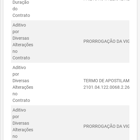
Duração
do
Contrato
Aditivo
por
Diversas
PRORROGAÇÃO DA VIGÊNCIA
Alterações
no
Contrato
Aditivo
por
Diversas
TERMO DE APOSTILAMENTO 
Alterações
2101.04.122.0068.2.260.33
no
Contrato
Aditivo
por
Diversas
PRORROGAÇÃO DA VIGÊNCIA
Alterações
no