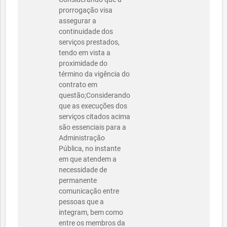
prorrogação visa
assegurar a
continuidade dos
serviços prestados,
tendo em vista a
proximidade do
término da vigência do
contrato em
questão;Considerando
que as execuções dos
serviços citados acima
são essenciais para a
Administração
Pública, no instante
em que atendem a
necessidade de
permanente
comunicação entre
pessoas que a
integram, bem como
entre os membros da