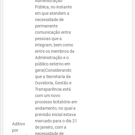
Administração
Pública, no instante
em que atendem a
necessidade de
permanente
comunicação entre
pessoas que a
integram, bem como
entre os membros da
Administração e o
público externo em
geral;Considerando
que a Secretaria da
Ouvidoria, Gestão e
Transparência está
com um novo
processo licitatório em
andamento, no qual a
previsão inicial estava
marcado para o dia 21
Aditivo
de janeiro, com a
por
necessidade de