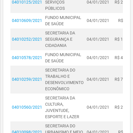
04010125/2021
SERVIÇOS
04/01/2021
R$ 2.500,
PÚBLICOS
FUNDO MUNICIPAL
04010609/2021
04/01/2021
R$ 549,
DE SAÚDE
SECRETARIA DA
04010252/2021
SEGURANÇA E
04/01/2021
R$ 1.500,
CIDADANIA
FUNDO MUNICIPAL
04010578/2021
04/01/2021
R$ 4.077,
DE SAÚDE
SECRETARIA DO
TRABALHO E
04010259/2021
04/01/2021
R$ 7.000,
DESENVOLVIMENTO
ECONÔMICO
SECRETARIA DA
CULTURA,
04010560/2021
04/01/2021
R$ 2.500,
JUVENTUDE,
ESPORTE E LAZER
SECRETARIA DO
04010098/2021
URBANISMO E MEIO
04/01/2021
R$ 268,