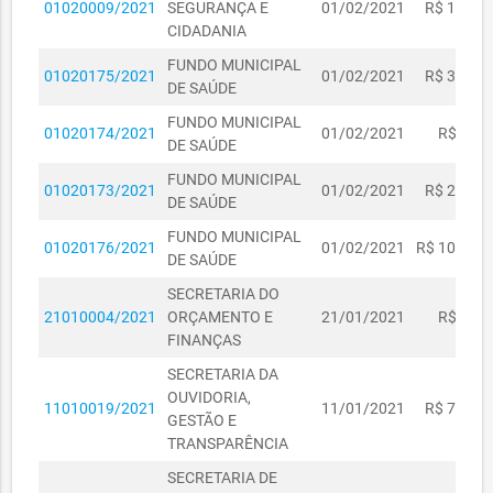
01020009/2021
SEGURANÇA E
01/02/2021
R$ 1.300,
CIDADANIA
FUNDO MUNICIPAL
01020175/2021
01/02/2021
R$ 3.979,
DE SAÚDE
FUNDO MUNICIPAL
01020174/2021
01/02/2021
R$ 163,
DE SAÚDE
FUNDO MUNICIPAL
01020173/2021
01/02/2021
R$ 2.770,
DE SAÚDE
FUNDO MUNICIPAL
01020176/2021
01/02/2021
R$ 10.037,
DE SAÚDE
SECRETARIA DO
21010004/2021
ORÇAMENTO E
21/01/2021
R$ 650,
FINANÇAS
SECRETARIA DA
OUVIDORIA,
11010019/2021
11/01/2021
R$ 7.239,
GESTÃO E
TRANSPARÊNCIA
SECRETARIA DE