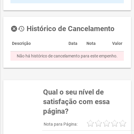
Histórico de Cancelamento
cancel
history
Descrição
Data
Nota
Valor
Não há histórico de cancelamento para este empenho.
Qual o seu nível de
satisfação com essa
página?
Nota para Página: