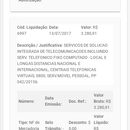
Autorização:
Cód. Liquidação:
Data:
Valor:
R$
6997
13/07/2017
3.280,91
Descrição / Justificativa:
SERVICOS DE SOLUCAO
INTEGRADA DE TELECOMUNICACOES INCLUINDO
SERV. TELEFONICO FIXO COMPUTADO - LOCAL E
LONGAS DISTANCIAS NACIONAL E
INTERNACIONAL, CENTRAIS TELEFONICAS
VIRTUAIS, 0800, SERV.MOVEL PESSOAL, PP
042/20156.
Valor
Data
Número:
Doc. Ref.:
Bruto:
R$
Emissão:
3.280,91
Valor
Tipo:
NF de
Selo
Desconto:
$
Líquido:
Mercadoria
Trânsito:
-
0,00
R$