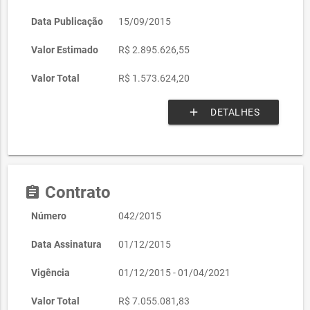
Data Publicação
15/09/2015
Valor Estimado
R$ 2.895.626,55
Valor Total
R$ 1.573.624,20
add
DETALHES
Contrato
assignment
Número
042/2015
Data Assinatura
01/12/2015
Vigência
01/12/2015 - 01/04/2021
Valor Total
R$ 7.055.081,83