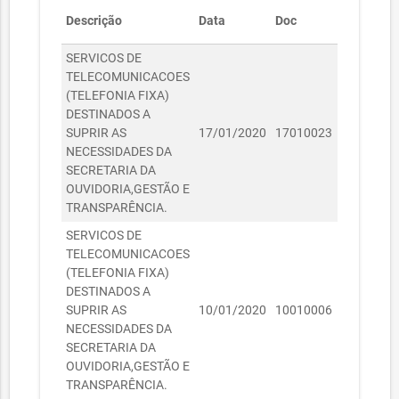
Descrição
Data
Doc
Valor
SERVICOS DE
TELECOMUNICACOES
(TELEFONIA FIXA)
DESTINADOS A
R$
SUPRIR AS
17/01/2020
17010023
158,76
NECESSIDADES DA
SECRETARIA DA
OUVIDORIA,GESTÃO E
TRANSPARÊNCIA.
SERVICOS DE
TELECOMUNICACOES
(TELEFONIA FIXA)
DESTINADOS A
R$
SUPRIR AS
10/01/2020
10010006
6.536,11
NECESSIDADES DA
SECRETARIA DA
OUVIDORIA,GESTÃO E
TRANSPARÊNCIA.