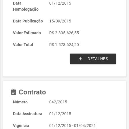
Data
01/12/2015
Homologação
Data Publicação
15/09/2015
Valor Estimado
R$ 2.895.626,55
Valor Total
R$ 1.573.624,20
add
DETALHES
Contrato
assignment
Número
042/2015
Data Assinatura
01/12/2015
Vigência
01/12/2015 - 01/04/2021