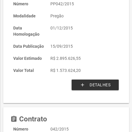
Número
PP042/2015
Modalidade
Pregão
Data
01/12/2015
Homologação
Data Publicação
15/09/2015
Valor Estimado
R$ 2.895.626,55
Valor Total
R$ 1.573.624,20
add
DETALHES
Contrato
assignment
Número
042/2015