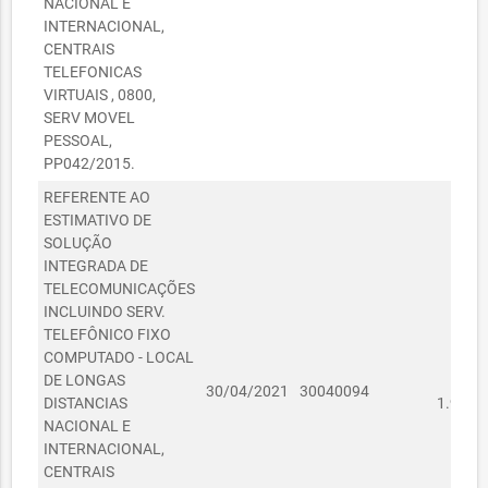
NACIONAL E
INTERNACIONAL,
CENTRAIS
TELEFONICAS
VIRTUAIS , 0800,
SERV MOVEL
PESSOAL,
PP042/2015.
REFERENTE AO
ESTIMATIVO DE
SOLUÇÃO
INTEGRADA DE
TELECOMUNICAÇÕES
INCLUINDO SERV.
TELEFÔNICO FIXO
COMPUTADO - LOCAL
DE LONGAS
R
30/04/2021
30040094
DISTANCIAS
1.920,
NACIONAL E
INTERNACIONAL,
CENTRAIS