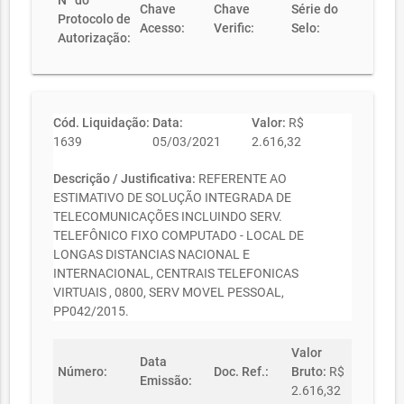
Nº do
Chave
Chave
Série do
Protocolo de
Acesso:
Verific:
Selo:
Autorização:
Cód. Liquidação:
Data:
Valor:
R$
1639
05/03/2021
2.616,32
Descrição / Justificativa:
REFERENTE AO
ESTIMATIVO DE SOLUÇÃO INTEGRADA DE
TELECOMUNICAÇÕES INCLUINDO SERV.
TELEFÔNICO FIXO COMPUTADO - LOCAL DE
LONGAS DISTANCIAS NACIONAL E
INTERNACIONAL, CENTRAIS TELEFONICAS
VIRTUAIS , 0800, SERV MOVEL PESSOAL,
PP042/2015.
Valor
Data
Número:
Doc. Ref.:
Bruto:
R$
Emissão:
2.616,32