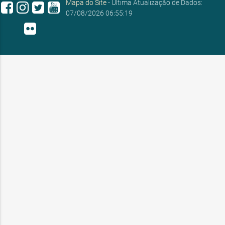
Mapa do Site
- Última Atualização de Dados:
07/08/2026 06:55:19