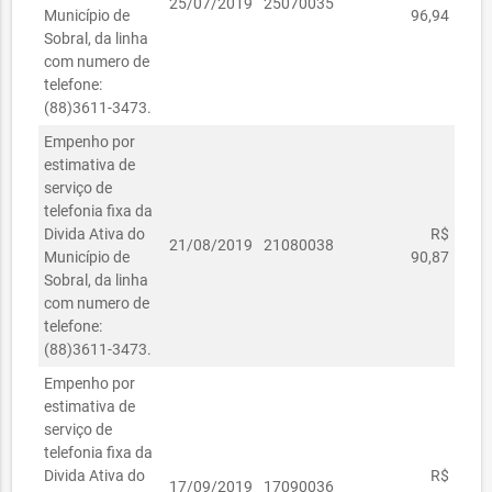
25/07/2019
25070035
Município de
96,94
Sobral, da linha
com numero de
telefone:
(88)3611-3473.
Empenho por
estimativa de
serviço de
telefonia fixa da
Divida Ativa do
R$
21/08/2019
21080038
Município de
90,87
Sobral, da linha
com numero de
telefone:
(88)3611-3473.
Empenho por
estimativa de
serviço de
telefonia fixa da
Divida Ativa do
R$
17/09/2019
17090036