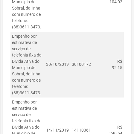
Município de
104,02
Sobral, da linha
com numero de
telefone:
(88)3611-3473.
Empenho por
estimativa de
serviço de
telefonia fixa da
Divida Ativa do
R$
30/10/2019
30100172
Município de
92,15
Sobral, da linha
com numero de
telefone:
(88)3611-3473.
Empenho por
estimativa de
serviço de
telefonia fixa da
Divida Ativa do
R$
14/11/2019
14110361
Município de
240,54