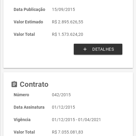
Data Publicação
15/09/2015
Valor Estimado
R$ 2.895.626,55
Valor Total
R$ 1.573.624,20
add
DETALHES
Contrato
assignment
Número
042/2015
Data Assinatura
01/12/2015
Vigência
01/12/2015 - 01/04/2021
Valor Total
R$ 7.055.081,83