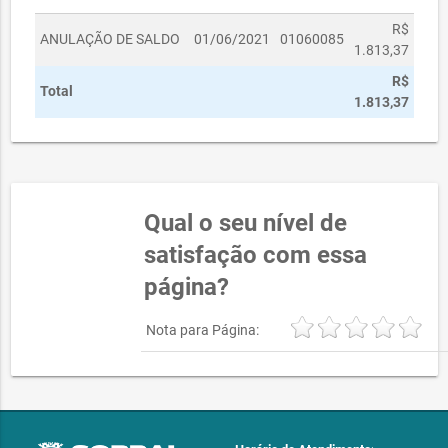
R$
ANULAÇÃO DE SALDO
01/06/2021
01060085
1.813,37
R$
Total
1.813,37
Qual o seu nível de
satisfação com essa
página?
Nota para Página: