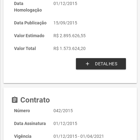
Data
01/12/2015
Homologação
Data Publicação
15/09/2015
Valor Estimado
R$ 2.895.626,55
Valor Total
R$ 1.573.624,20
add
DETALHES
Contrato
assignment
Número
042/2015
Data Assinatura
01/12/2015
Vigência
01/12/2015 - 01/04/2021