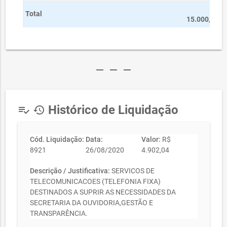
R$
Total
15.000,00
remove
remove
remove
Histórico de Liquidação
playlist_add_check
history
Cód. Liquidação:
Data:
Valor:
R$
8921
26/08/2020
4.902,04
Descrição / Justificativa:
SERVICOS DE
TELECOMUNICACOES (TELEFONIA FIXA)
DESTINADOS A SUPRIR AS NECESSIDADES DA
SECRETARIA DA OUVIDORIA,GESTÃO E
TRANSPARÊNCIA.