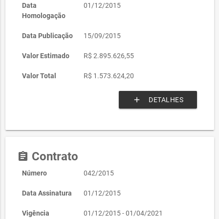
Data
01/12/2015
Homologação
Data Publicação
15/09/2015
Valor Estimado
R$ 2.895.626,55
Valor Total
R$ 1.573.624,20
add
DETALHES
Contrato
assignment
Número
042/2015
Data Assinatura
01/12/2015
Vigência
01/12/2015 - 01/04/2021