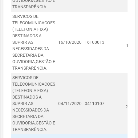
OUVIDORIA,GESTÃO E
TRANSPARÊNCIA.
SERVICOS DE
TELECOMUNICACOES
(TELEFONIA FIXA)
DESTINADOS A
SUPRIR AS
16/10/2020
16100013
1.443
NECESSIDADES DA
SECRETARIA DA
OUVIDORIA,GESTÃO E
TRANSPARÊNCIA.
SERVICOS DE
TELECOMUNICACOES
(TELEFONIA FIXA)
DESTINADOS A
SUPRIR AS
04/11/2020
04110107
2.182
NECESSIDADES DA
SECRETARIA DA
OUVIDORIA,GESTÃO E
TRANSPARÊNCIA.