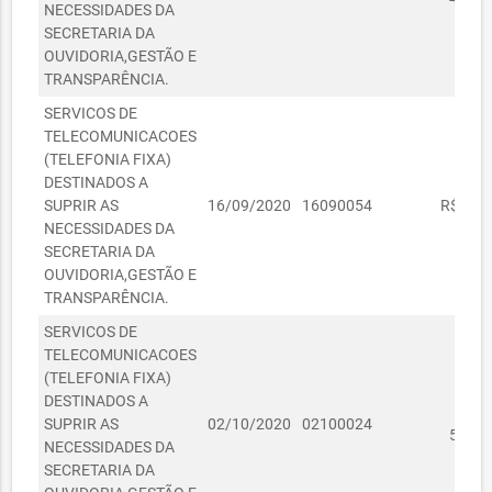
NECESSIDADES DA
SECRETARIA DA
OUVIDORIA,GESTÃO E
TRANSPARÊNCIA.
SERVICOS DE
TELECOMUNICACOES
(TELEFONIA FIXA)
DESTINADOS A
SUPRIR AS
16/09/2020
16090054
R$ 698
NECESSIDADES DA
SECRETARIA DA
OUVIDORIA,GESTÃO E
TRANSPARÊNCIA.
SERVICOS DE
TELECOMUNICACOES
(TELEFONIA FIXA)
DESTINADOS A
SUPRIR AS
02/10/2020
02100024
5.773
NECESSIDADES DA
SECRETARIA DA