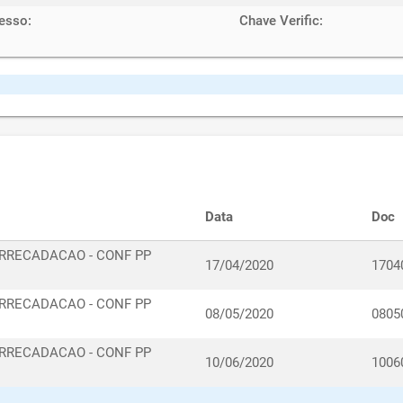
esso:
Chave Verific:
Data
Doc
ARRECADACAO - CONF PP
17/04/2020
1704
ARRECADACAO - CONF PP
08/05/2020
0805
ARRECADACAO - CONF PP
10/06/2020
1006