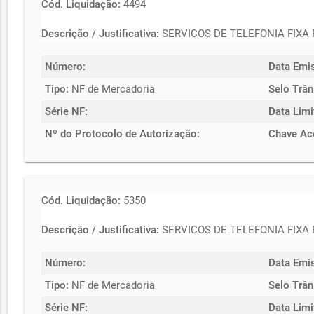
Cód. Liquidação:
4494
Descrição / Justificativa:
SERVICOS DE TELEFONIA FIXA
Número:
Data Emi
Tipo:
NF de Mercadoria
Selo Trân
Série NF:
Data Limi
Nº do Protocolo de Autorização:
Chave Ac
Cód. Liquidação:
5350
Descrição / Justificativa:
SERVICOS DE TELEFONIA FIXA
Número:
Data Emi
Tipo:
NF de Mercadoria
Selo Trân
Série NF:
Data Limi