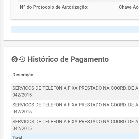
Nº do Protocolo de Autorização:
Chave Ac
Histórico de Pagamento
monetization_on
history
Descrição
SERVICOS DE TELEFONIA FIXA PRESTADO NA COORD. DE 
042/2015
SERVICOS DE TELEFONIA FIXA PRESTADO NA COORD. DE 
042/2015
SERVICOS DE TELEFONIA FIXA PRESTADO NA COORD. DE 
042/2015
Total