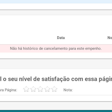
Data
No
Não há histórico de cancelamento para este empenho.
l o seu nível de satisfação com essa pági
ra Página:
Nota: