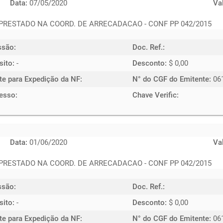
Data:
07/05/2020
Va
 PRESTADO NA COORD. DE ARRECADACAO - CONF PP 042/2015
ssão:
Doc. Ref.:
sito:
-
Desconto:
$ 0,00
te para Expedição da NF:
N° do CGF do Emitente:
06
esso:
Chave Verific:
Data:
01/06/2020
Va
 PRESTADO NA COORD. DE ARRECADACAO - CONF PP 042/2015
ssão:
Doc. Ref.:
sito:
-
Desconto:
$ 0,00
te para Expedição da NF:
N° do CGF do Emitente:
06