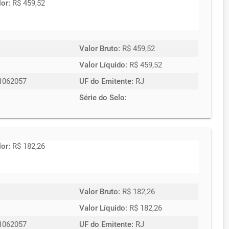
lor:
R$ 459,52
Valor Bruto:
R$ 459,52
Valor Líquido:
R$ 459,52
1062057
UF do Emitente:
RJ
Série do Selo:
lor:
R$ 182,26
Valor Bruto:
R$ 182,26
Valor Líquido:
R$ 182,26
1062057
UF do Emitente:
RJ