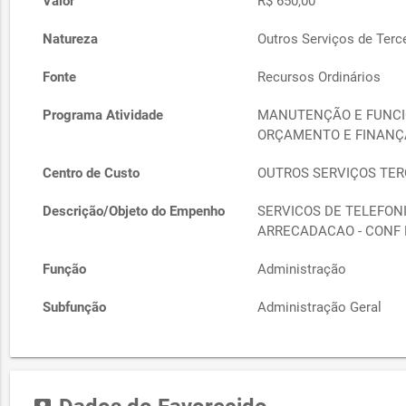
Valor
R$ 650,00
Natureza
Outros Serviços de Terce
Fonte
Recursos Ordinários
Programa Atividade
MANUTENÇÃO E FUNCI
ORÇAMENTO E FINANÇ
Centro de Custo
OUTROS SERVIÇOS TERC
Descrição/Objeto do Empenho
SERVICOS DE TELEFONI
ARRECADACAO - CONF 
Função
Administração
Subfunção
Administração Geral