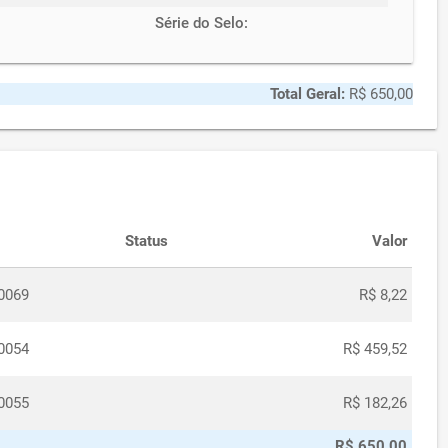
Série do Selo:
Total Geral:
R$ 650,00
Status
Valor
0069
R$ 8,22
0054
R$ 459,52
0055
R$ 182,26
R$ 650,00