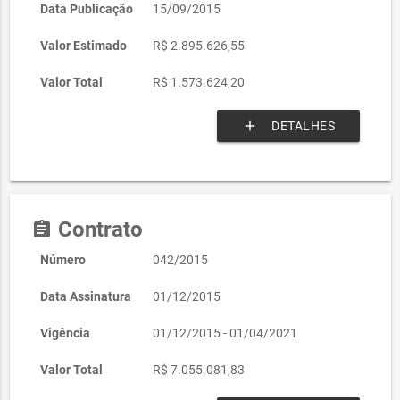
Data Publicação
15/09/2015
Valor Estimado
R$ 2.895.626,55
Valor Total
R$ 1.573.624,20
add
DETALHES
Contrato
assignment
Número
042/2015
Data Assinatura
01/12/2015
Vigência
01/12/2015 - 01/04/2021
Valor Total
R$ 7.055.081,83