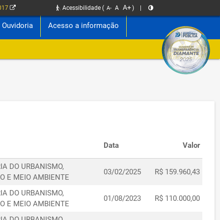
A+
2017
Acessibilidade
(
A
)
|
A-
Ouvidoria
Acesso a informação
Data
Valor
IA DO URBANISMO,
03/02/2025
R$ 159.960,43
O E MEIO AMBIENTE
IA DO URBANISMO,
01/08/2023
R$ 110.000,00
O E MEIO AMBIENTE
IA DO URBANISMO,