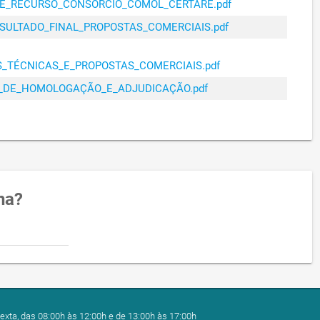
ISE_RECURSO_CONSÓRCIO_COMOL_CERTARE.pdf
IA DO URBANISMO,
01/04/2024
R$ 110.650,00
ESULTADO_FINAL_PROPOSTAS_COMERCIAIS.pdf
O E MEIO AMBIENTE
IA DO URBANISMO,
02/01/2025
R$ 129.715,39
_TÉCNICAS_E_PROPOSTAS_COMERCIAIS.pdf
O E MEIO AMBIENTE
O_DE_HOMOLOGAÇÃO_E_ADJUDICAÇÃO.pdf
IA DO URBANISMO,
02/01/2025
R$ 20.000,00
O E MEIO AMBIENTE
IA DO URBANISMO,
02/01/2025
R$ 129.715,39
O E MEIO AMBIENTE
IA DO URBANISMO,
01/07/2024
R$ 110.000,00
O E MEIO AMBIENTE
na?
IA DO URBANISMO,
01/11/2024
R$ 37.500,00
O E MEIO AMBIENTE
IA DO URBANISMO,
01/11/2024
R$ 205.792,08
O E MEIO AMBIENTE
IA DO URBANISMO,
01/10/2024
R$ 19.000,00
O E MEIO AMBIENTE
exta, das 08:00h às 12:00h e de 13:00h às 17:00h