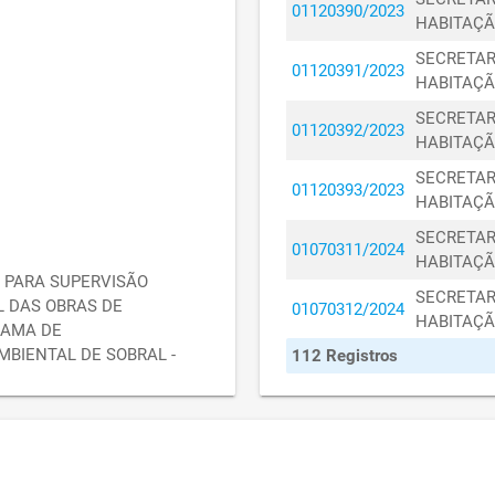
01120390/2023
HABITAÇÃ
SECRETAR
01120391/2023
HABITAÇÃ
SECRETAR
01120392/2023
HABITAÇÃ
SECRETAR
01120393/2023
HABITAÇÃ
SECRETAR
01070311/2024
HABITAÇÃ
 PARA SUPERVISÃO
SECRETAR
L DAS OBRAS DE
01070312/2024
HABITAÇÃ
RAMA DE
BIENTAL DE SOBRAL -
112 Registros
SECRETAR
01070117/2024
HABITAÇÃ
SECRETAR
01070116/2024
HABITAÇÃ
SECRETAR
01080554/2024