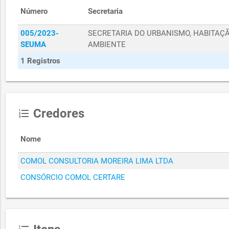
Número
Secretaria
005/2023-
SECRETARIA DO URBANISMO, HABITAÇÃ
SEUMA
AMBIENTE
1 Registros
Credores
format_list_numbered
Nome
COMOL CONSULTORIA MOREIRA LIMA LTDA
CONSÓRCIO COMOL CERTARE