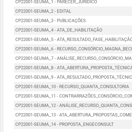
CP22001-SEUMA_1 - PARECER_JURÍDICO
CP22001-SEUMA_2 - EDITAL
CP22001-SEUMA_3 - PUBLICAÇÕES
CP22001-SEUMA_4 - ATA_DE_HABILITAÇÃO
CP22001-SEUMA_5 - ATA_RESULTADO_FASE_HABILITAÇÃ
CP22001-SEUMA_6 - RECURSO_CONSÓRCIO_MAGNA_BEC
CP22001-SEUMA_7 - ANÁLISE_RECURSO_CONSÓRCIO_M
CP22001-SEUMA_8 - ATA_ABERTURA_PROPOSTA_TÉCNIC
CP22001-SEUMA_9 - ATA_RESULTADO_PROPOSTA_TÉCNI
CP22001-SEUMA_10 - RECURSO_QUANTA_CONSULTORIA
CP22001-SEUMA_11 - CONTRARRAZÕES_CONSÓRCIO_CO
CP22001-SEUMA_12 - ANÁLISE_RECURSO_QUANTA_CONS
CP22001-SEUMA_13 - ATA_ABERTURA_PROPOSTAS_COME
CP22001-SEUMA_14 - PROPOSTA_ENGECONSULT