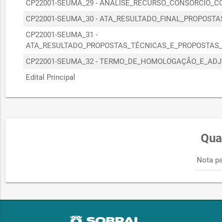
CP22001-SEUMA_29 - ANÁLISE_RECURSO_CONSÓRCIO_
CP22001-SEUMA_30 - ATA_RESULTADO_FINAL_PROPOSTA
CP22001-SEUMA_31 -
ATA_RESULTADO_PROPOSTAS_TÉCNICAS_E_PROPOSTAS
CP22001-SEUMA_32 - TERMO_DE_HOMOLOGAÇÃO_E_AD
Edital Principal
Qua
Nota pa