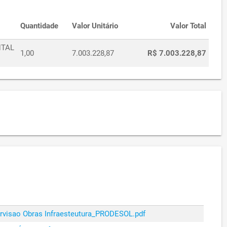
IA DO URBANISMO,
15/05/2023
R$ 5.000,00
O E MEIO AMBIENTE
Quantidade
Valor Unitário
Valor Total
IA DO URBANISMO,
15/05/2023
R$ 35.000,00
NTAL
O E MEIO AMBIENTE
1,00
7.003.228,87
R$ 7.003.228,87
IA DO URBANISMO,
01/06/2023
R$ 100.000,00
O E MEIO AMBIENTE
IA DO URBANISMO,
01/06/2023
R$ 10.000,00
O E MEIO AMBIENTE
IA DO URBANISMO,
15/06/2023
R$ 100.000,00
O E MEIO AMBIENTE
IA DO URBANISMO,
01/06/2023
R$ 10.000,00
O E MEIO AMBIENTE
IA DO URBANISMO,
02/10/2023
R$ 150.000,00
O E MEIO AMBIENTE
IA DO URBANISMO,
02/10/2023
R$ 15.000,00
O E MEIO AMBIENTE
visao Obras Infraesteutura_PRODESOL.pdf