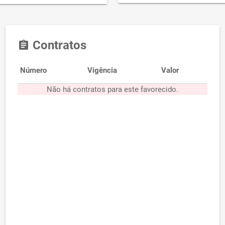
Contratos
assignment
Número
Vigência
Valor
Não há contratos para este favorecido.