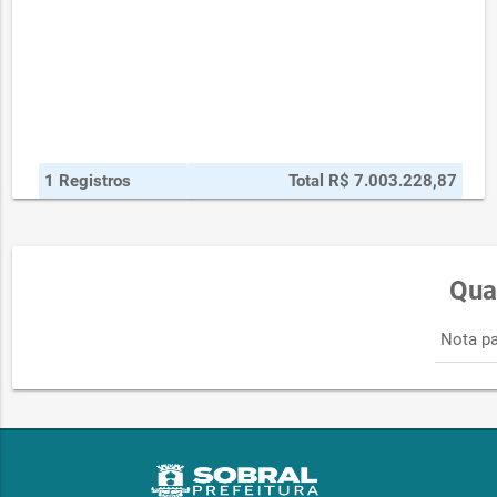
1 Registros
Total R$ 7.003.228,87
Qua
Nota pa