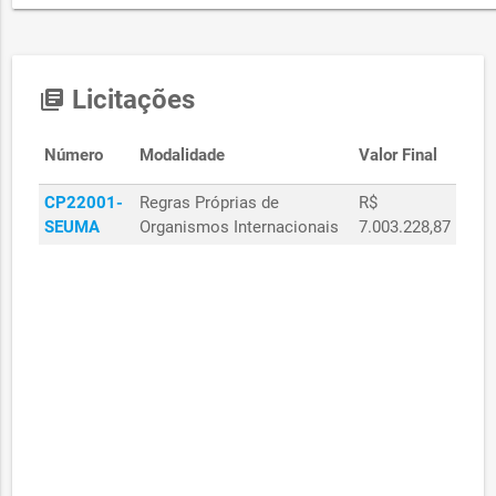
Licitações
library_books
Número
Modalidade
Valor Final
CP22001-
Regras Próprias de
R$
SEUMA
Organismos Internacionais
7.003.228,87