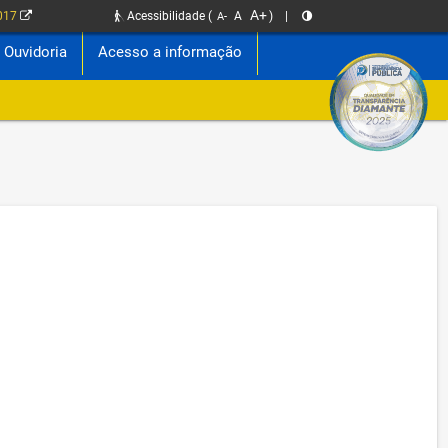
A+
2017
Acessibilidade
(
A
)
|
A-
Ouvidoria
Acesso a informação