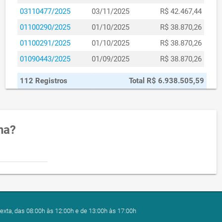
03110477/2025
03/11/2025
R$ 42.467,44
01100290/2025
01/10/2025
R$ 38.870,26
01100291/2025
01/10/2025
R$ 38.870,26
01090443/2025
01/09/2025
R$ 38.870,26
01090442/2025
01/09/2025
R$ 38.870,26
112 Registros
Total R$ 6.938.505,59
01080451/2025
01/08/2025
R$ 38.870,26
01080452/2025
01/08/2025
R$ 38.870,26
31070002/2025
31/07/2025
R$ 4.985,24
na?
31070003/2025
31/07/2025
R$ 4.985,24
01070281/2025
01/07/2025
R$ 55.500,00
01070280/2025
01/07/2025
R$ 55.500,00
02060557/2025
02/06/2025
R$ 27.304,88
02060555/2025
02/06/2025
R$ 27.304,88
exta, das 08:00h às 12:00h e de 13:00h às 17:00h
02060556/2025
02/06/2025
R$ 79.800,00