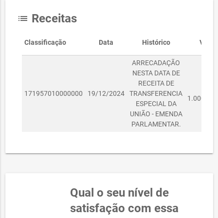
Receitas
list
Classificação
Data
Histórico
Valor
ARRECADAÇÃO
NESTA DATA DE
RECEITA DE
R$
171957010000000
19/12/2024
TRANSFERENCIA
1.000.000
ESPECIAL DA
UNIÃO - EMENDA
PARLAMENTAR.
Qual o seu nível de
satisfação com essa