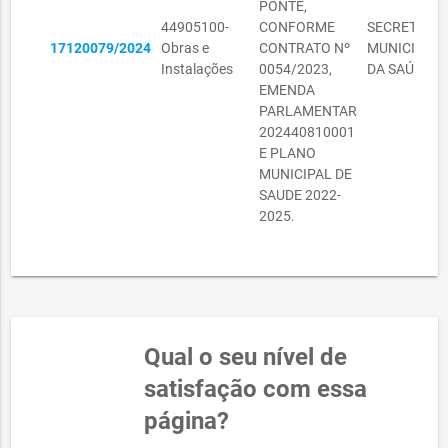
PONTE,
44905100-
CONFORME
SECRETARIA
17120079/2024
Obras e
CONTRATO Nº
MUNICIPAL
Instalações
0054/2023,
DA SAÚDE
EMENDA
PARLAMENTAR
202440810001
E PLANO
MUNICIPAL DE
SAUDE 2022-
2025.
Qual o seu nível de
satisfação com essa
página?