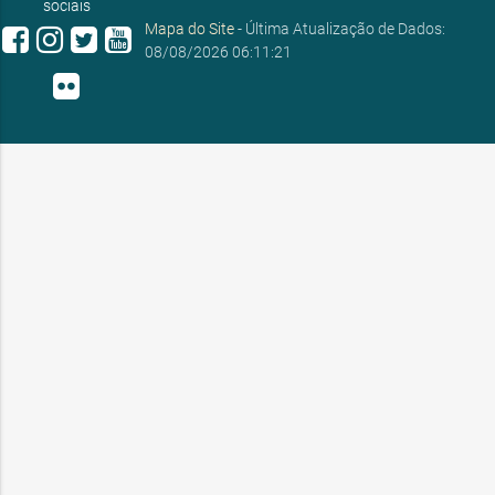
sociais
Mapa do Site
- Última Atualização de Dados:
08/08/2026 06:11:21