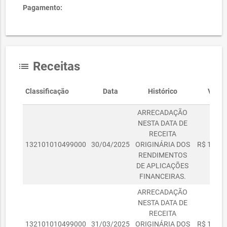
Pagamento:
Receitas
list
Classificação
Data
Histórico
Valor
ARRECADAÇÃO
NESTA DATA DE
RECEITA
132101010499000
30/04/2025
ORIGINÁRIA DOS
R$ 1.675
RENDIMENTOS
DE APLICAÇÕES
FINANCEIRAS.
ARRECADAÇÃO
NESTA DATA DE
RECEITA
132101010499000
31/03/2025
ORIGINÁRIA DOS
R$ 1.500