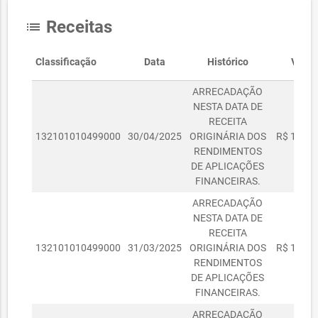
Receitas
list
Classificação
Data
Histórico
Valor
ARRECADAÇÃO
NESTA DATA DE
RECEITA
132101010499000
30/04/2025
ORIGINÁRIA DOS
R$ 1.675
RENDIMENTOS
DE APLICAÇÕES
FINANCEIRAS.
ARRECADAÇÃO
NESTA DATA DE
RECEITA
132101010499000
31/03/2025
ORIGINÁRIA DOS
R$ 1.500
RENDIMENTOS
DE APLICAÇÕES
FINANCEIRAS.
ARRECADAÇÃO