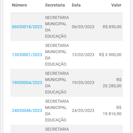
Número
Secretaria
Data
Valor
Justificativa de
preço
SECRETARIA
MUNICIPAL
06030018/2023
06/03/2023
R$ 850,00
DA
EDUCAÇÃO
SECRETARIA
MUNICIPAL
13030001/2023
13/03/2023
R$ 3.900,00
DA
EDUCAÇÃO
SECRETARIA
MUNICIPAL
R$
19050004/2023
19/05/2023
DA
20.280,00
EDUCAÇÃO
SECRETARIA
MUNICIPAL
R$
24030046/2023
24/03/2023
DA
19.816,90
EDUCAÇÃO
SECRETARIA