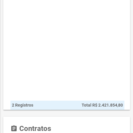
2 Registros
Total R$ 2.421.854,80
Contratos
assignment