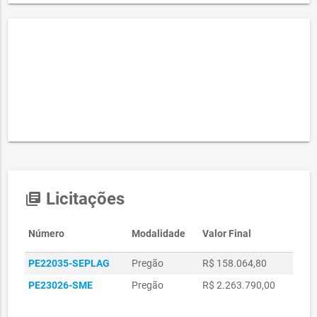
Licitações
library_books
Número
Modalidade
Valor Final
PE22035-SEPLAG
Pregão
R$ 158.064,80
PE23026-SME
Pregão
R$ 2.263.790,00