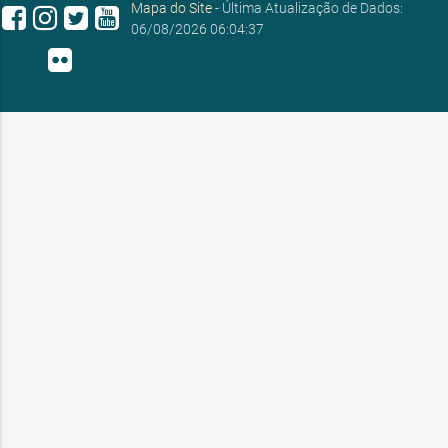
Mapa do Site
- Última Atualização de Dados:
06/08/2026 06:04:37