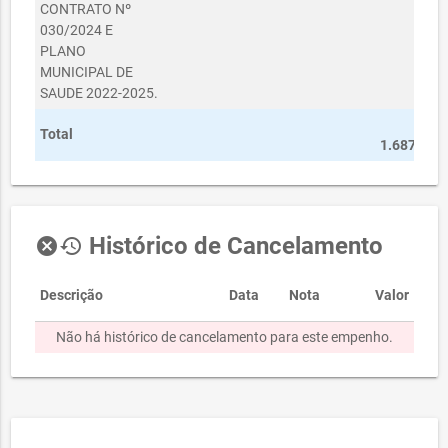
CONTRATO Nº
030/2024 E
PLANO
MUNICIPAL DE
SAUDE 2022-2025.
R$
Total
1.687,50
Histórico de Cancelamento
cancel
history
Descrição
Data
Nota
Valor
Não há histórico de cancelamento para este empenho.