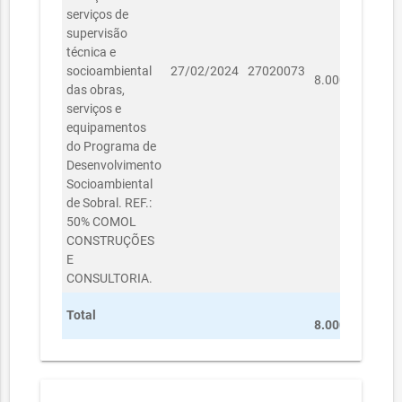
serviços de
supervisão
técnica e
R$
socioambiental
27/02/2024
27020073
8.000,00
das obras,
serviços e
equipamentos
do Programa de
Desenvolvimento
Socioambiental
de Sobral. REF.:
50% COMOL
CONSTRUÇÕES
E
CONSULTORIA.
R$
Total
8.000,00