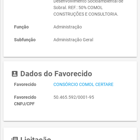
Desenvolvimento Socioambiental de
Sobral. REF.: 50% COMOL
CONSTRUÇÕES E CONSULTORIA.
Função
Administração
Subfunção
Administração Geral
Dados do Favorecido
account_box
Favorecido
CONSÓRCIO COMOL CERTARE
Favorecido
50.465.592/0001-95
CNPJ/CPF