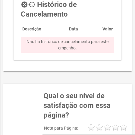
Histórico de
cancel
history
Cancelamento
Descrição
Data
Valor
Não há histórico de cancelamento para este
empenho.
Qual o seu nível de
satisfação com essa
página?
Nota para Página: