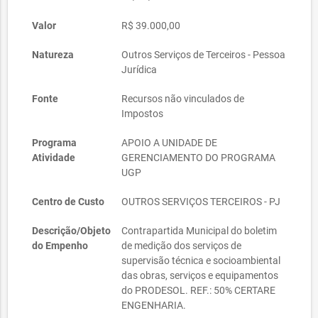
Valor
R$ 39.000,00
Natureza
Outros Serviços de Terceiros - Pessoa
Jurídica
Fonte
Recursos não vinculados de
Impostos
Programa
APOIO A UNIDADE DE
Atividade
GERENCIAMENTO DO PROGRAMA
UGP
Centro de Custo
OUTROS SERVIÇOS TERCEIROS - PJ
Descrição/Objeto
Contrapartida Municipal do boletim
do Empenho
de medição dos serviços de
supervisão técnica e socioambiental
das obras, serviços e equipamentos
do PRODESOL. REF.: 50% CERTARE
ENGENHARIA.