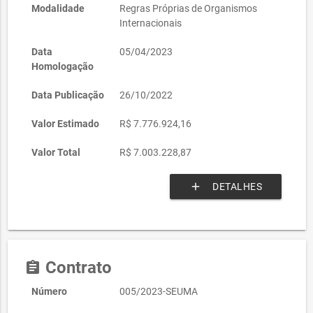
Modalidade
Regras Próprias de Organismos
Internacionais
Data
05/04/2023
Homologação
Data Publicação
26/10/2022
Valor Estimado
R$ 7.776.924,16
Valor Total
R$ 7.003.228,87
add
DETALHES
Contrato
assignment
Número
005/2023-SEUMA