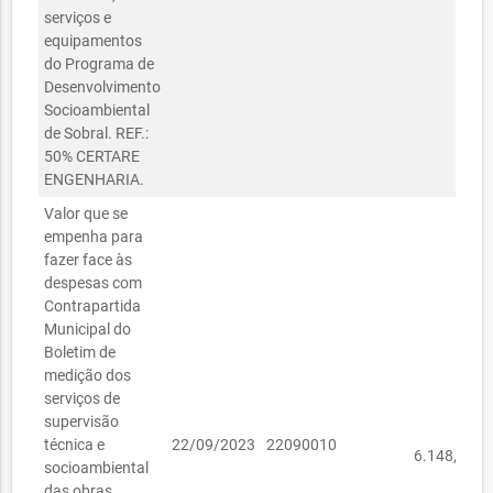
serviços e
equipamentos
do Programa de
Desenvolvimento
Socioambiental
de Sobral. REF.:
50% CERTARE
ENGENHARIA.
Valor que se
empenha para
fazer face às
despesas com
Contrapartida
Municipal do
Boletim de
medição dos
serviços de
supervisão
R$
técnica e
22/09/2023
22090010
6.148,54
socioambiental
das obras,