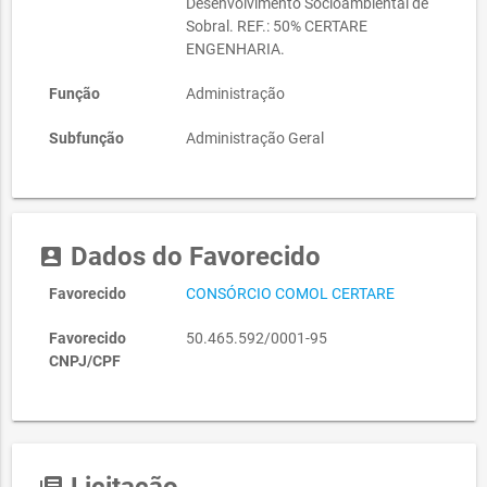
Desenvolvimento Socioambiental de
Sobral. REF.: 50% CERTARE
ENGENHARIA.
Função
Administração
Subfunção
Administração Geral
Dados do Favorecido
account_box
Favorecido
CONSÓRCIO COMOL CERTARE
Favorecido
50.465.592/0001-95
CNPJ/CPF