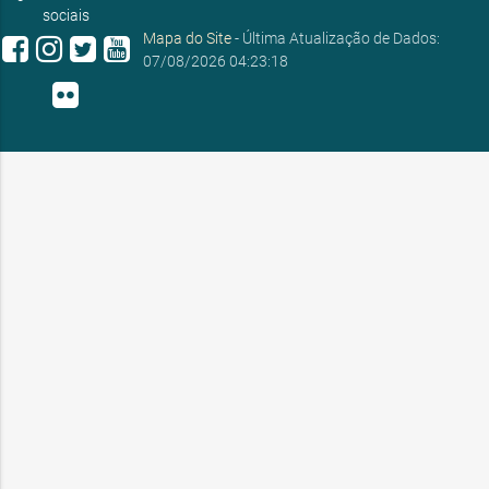
sociais
Mapa do Site
- Última Atualização de Dados:
07/08/2026 04:23:18