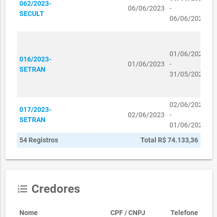
062/2023-
O
SECRETARIA DOS
06/06/2023
-
SECULT
V
DIREITOS
06/06/2024
F
01110149/2023
HUMANOS E DA
01/11/2023
R$ 0,00
ASSISTÊNCIA
C
SOCIAL
R
01/06/2023
016/2023-
P
SECRETARIA DOS
01/06/2023
-
SETRAN
L
DIREITOS
31/05/2024
R$
D
01080489/2023
HUMANOS E DA
01/08/2023
243,00
E
ASSISTÊNCIA
SOCIAL
02/06/2023
M
017/2023-
02/06/2023
-
L
SECRETARIA DOS
SETRAN
01/06/2024
L
DIREITOS
R$
01080490/2023
HUMANOS E DA
01/08/2023
54 Registros
Total R$ 74.133,36
486,00
ASSISTÊNCIA
SOCIAL
SECRETARIA DOS
DIREITOS
Credores
format_list_numbered
01080493/2023
HUMANOS E DA
01/08/2023
R$ 0,00
ASSISTÊNCIA
Nome
SOCIAL
CPF / CNPJ
Telefone