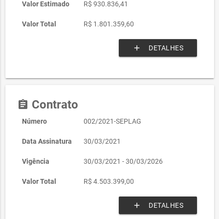
Valor Estimado
R$ 930.836,41
Valor Total
R$ 1.801.359,60
add
DETALHES
Contrato
assignment
Número
002/2021-SEPLAG
Data Assinatura
30/03/2021
Vigência
30/03/2021 - 30/03/2026
Valor Total
R$ 4.503.399,00
add
DETALHES