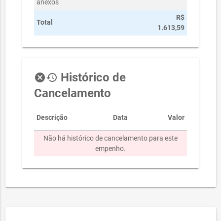
anexos
R$
Total
1.613,59
Histórico de
cancel
history
Cancelamento
Descrição
Data
Valor
Não há histórico de cancelamento para este
empenho.