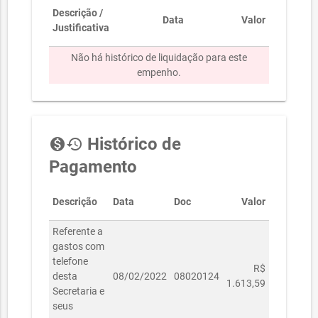
Descrição /
Data
Valor
Justificativa
Não há histórico de liquidação para este
empenho.
Histórico de
monetization_on
history
Pagamento
Descrição
Data
Doc
Valor
Referente a
gastos com
telefone
R$
desta
08/02/2022
08020124
1.613,59
Secretaria e
seus