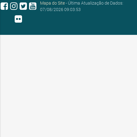
Mapa do Site
- Última Atualização de Dados:
07/08/2026 09:03:53