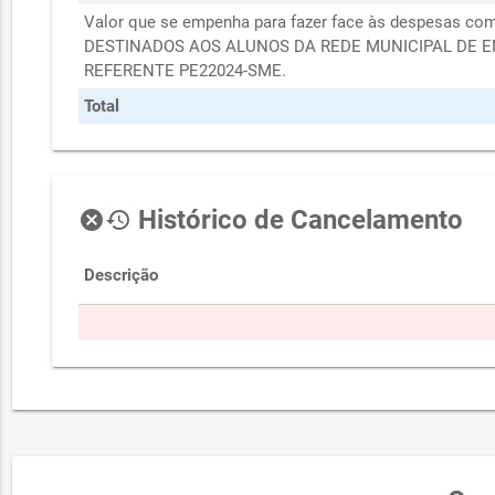
Valor que se empenha para fazer face às despesas
DESTINADOS AOS ALUNOS DA REDE MUNICIPAL DE E
REFERENTE PE22024-SME.
Total
Histórico de Cancelamento
cancel
history
Descrição