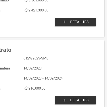
imado
R$ 3.303.000,00
l
R$ 2.421.300,00
add
DETALHES
rato
0129/2023-SME
natura
14/09/2023
14/09/2023 - 14/09/2024
l
R$ 216.000,00
add
DETALHES