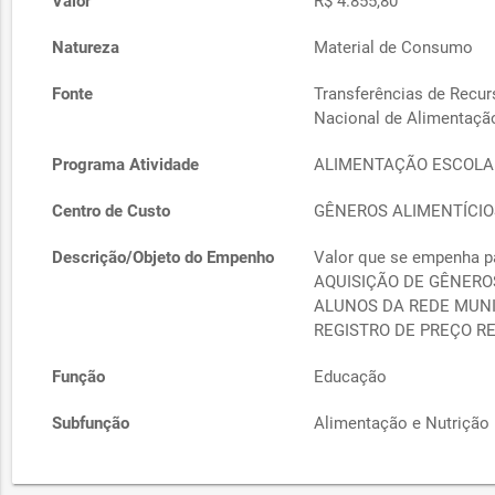
Valor
R$ 4.855,80
Natureza
Material de Consumo
Fonte
Transferências de Recu
Nacional de Alimentaçã
Programa Atividade
ALIMENTAÇÃO ESCOLA
Centro de Custo
GÊNEROS ALIMENTÍCIO
Descrição/Objeto do Empenho
Valor que se empenha p
AQUISIÇÃO DE GÊNERO
ALUNOS DA REDE MUNI
REGISTRO DE PREÇO R
Função
Educação
Subfunção
Alimentação e Nutrição