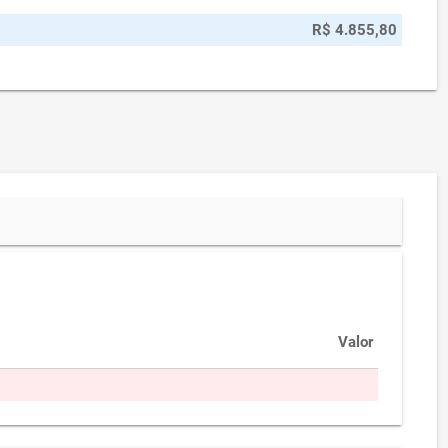
R$ 4.855,80
Valor