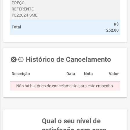
PREÇO
REFERENTE
PE22024-SME.
R$
Total
252,00
Histórico de Cancelamento
cancel
history
Descrição
Data
Nota
Valor
Não há histórico de cancelamento para este empenho.
Qual o seu nível de