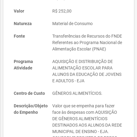
Valor
R$ 252,00
Natureza
Material de Consumo
Fonte
Transferências de Recursos do FNDE
Referentes ao Programa Nacional de
Alimentação Escolar (PNAE)
Programa
AQUISIÇÃO E DISTRIBUIÇÃO DE
Atividade
ALIMENTAÇÃO ESCOLAR PARA
ALUNOS DA EDUCAÇÃO DE JOVENS
E ADULTOS - EJA
Centro de Custo
GÊNEROS ALIMENTÍCIOS.
Descrição/Objeto
Valor que se empenha para fazer
do Empenho
face às despesas com AQUISIÇÃO
DE GÊNEROS ALIMENTÍCIOS
DESTINADOS AOS ALUNOS DA REDE
MUNICIPAL DE ENSINO - EJA.