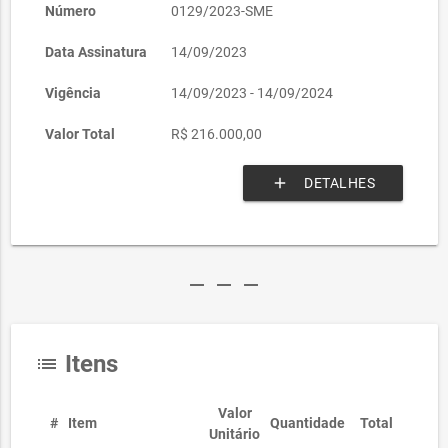
Número
0129/2023-SME
Data Assinatura
14/09/2023
Vigência
14/09/2023 - 14/09/2024
Valor Total
R$ 216.000,00
add
DETALHES
remove
remove
remove
Itens
list
Valor
#
Item
Quantidade
Total
Unitário