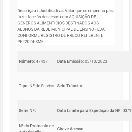
Descrição / Justificativa:
Valor que se empenha para
fazer face às despesas com AQUISIÇÃO DE
GÊNEROS ALIMENTÍCIOS DESTINADOS AOS
ALUNOS DA REDE MUNICIPAL DE ENSINO - EJA.
CONFORME REGISTRO DE PREÇO REFERENTE
PE22024-SME.
Número:
47437
Data Emissão:
03/10/2023
Tipo:
NF de Serviço
Selo Trânsito:
-
Série NF:
Data Limite para Expedição da NF:
03/1
Nº do Protocolo de
Chave Acesso: