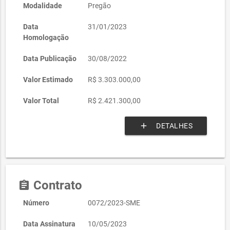
Modalidade
Pregão
Data
31/01/2023
Homologação
Data Publicação
30/08/2022
Valor Estimado
R$ 3.303.000,00
Valor Total
R$ 2.421.300,00
add
DETALHES
Contrato
assignment
Número
0072/2023-SME
Data Assinatura
10/05/2023