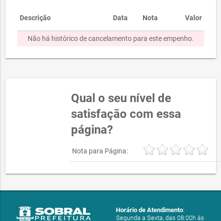
Descrição
Data
Nota
Valor
Não há histórico de cancelamento para este empenho.
Qual o seu nível de
satisfação com essa
página?
Nota para Página:
Horário de Atendimento
:
Segunda a Sexta, das 08:00h às