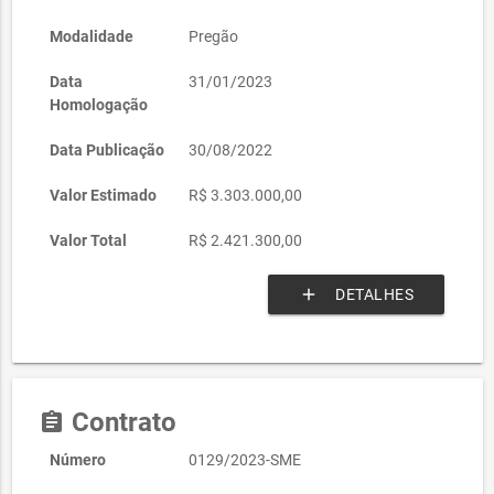
Modalidade
Pregão
Data
31/01/2023
Homologação
Data Publicação
30/08/2022
Valor Estimado
R$ 3.303.000,00
Valor Total
R$ 2.421.300,00
add
DETALHES
Contrato
assignment
Número
0129/2023-SME