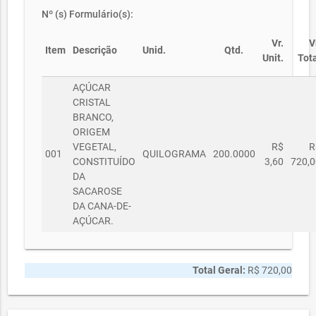
Nº (s) Formulário(s):
Vr.
V
Item
Descrição
Unid.
Qtd.
Unit.
Tota
AÇÚCAR
CRISTAL
BRANCO,
ORIGEM
VEGETAL,
R$
R
001
QUILOGRAMA
200.0000
CONSTITUÍDO
3,60
720,0
DA
SACAROSE
DA CANA-DE-
AÇÚCAR.
Total Geral:
R$ 720,00