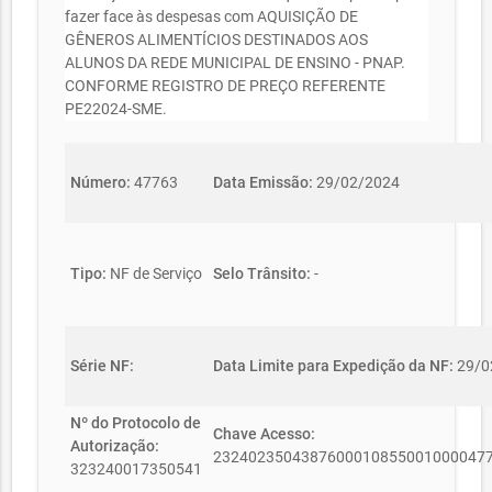
fazer face às despesas com AQUISIÇÃO DE
GÊNEROS ALIMENTÍCIOS DESTINADOS AOS
ALUNOS DA REDE MUNICIPAL DE ENSINO - PNAP.
CONFORME REGISTRO DE PREÇO REFERENTE
PE22024-SME.
Número:
47763
Data Emissão:
29/02/2024
Tipo:
NF de Serviço
Selo Trânsito:
-
Série NF:
Data Limite para Expedição da NF:
29/0
Nº do Protocolo de
Chave Acesso:
Autorização:
2324023504387600010855001000047
323240017350541