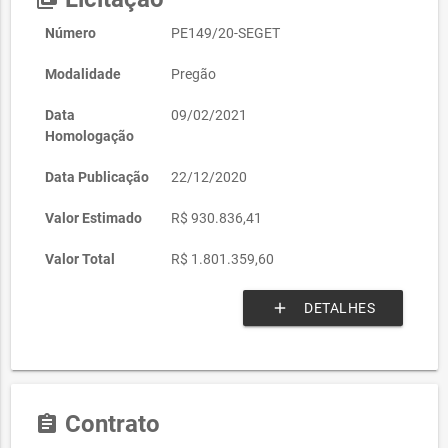
Número
PE149/20-SEGET
Modalidade
Pregão
Data
09/02/2021
Homologação
Data Publicação
22/12/2020
Valor Estimado
R$ 930.836,41
Valor Total
R$ 1.801.359,60
add
DETALHES
Contrato
assignment