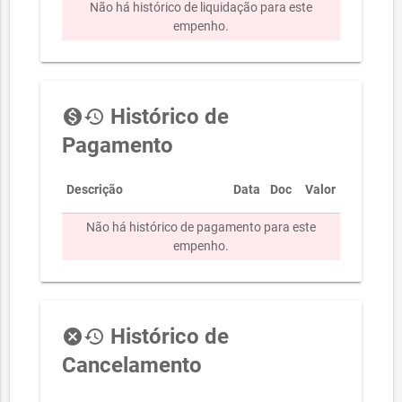
Não há histórico de liquidação para este
empenho.
Histórico de
monetization_on
history
Pagamento
Descrição
Data
Doc
Valor
Não há histórico de pagamento para este
empenho.
Histórico de
cancel
history
Cancelamento