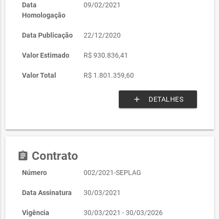
Data
09/02/2021
Homologação
Data Publicação
22/12/2020
Valor Estimado
R$ 930.836,41
Valor Total
R$ 1.801.359,60
add
DETALHES
Contrato
assignment
Número
002/2021-SEPLAG
Data Assinatura
30/03/2021
Vigência
30/03/2021 - 30/03/2026