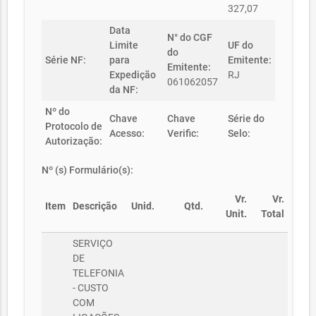
327,07
Data
N° do CGF
Limite
UF do
do
Série NF:
para
Emitente:
Emitente:
Expedição
RJ
061062057
da NF:
Nº do
Chave
Chave
Série do
Protocolo de
Acesso:
Verific:
Selo:
Autorização:
Nº (s) Formulário(s):
Vr.
Vr.
Item
Descrição
Unid.
Qtd.
Unit.
Total
SERVIÇO
DE
TELEFONIA
- CUSTO
COM