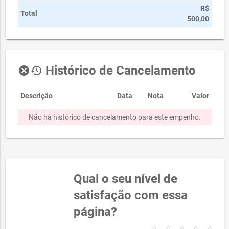
R$
Total
500,00
Histórico de Cancelamento
cancel
history
Descrição
Data
Nota
Valor
Não há histórico de cancelamento para este empenho.
Qual o seu nível de
satisfação com essa
página?