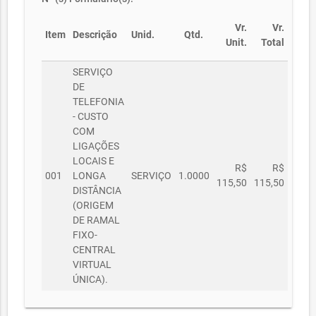
Vr.
Vr.
Item
Descrição
Unid.
Qtd.
Unit.
Total
SERVIÇO
DE
TELEFONIA
- CUSTO
COM
LIGAÇÕES
LOCAIS E
R$
R$
001
LONGA
SERVIÇO
1.0000
115,50
115,50
DISTÂNCIA
(ORIGEM
DE RAMAL
FIXO-
CENTRAL
VIRTUAL
ÚNICA).