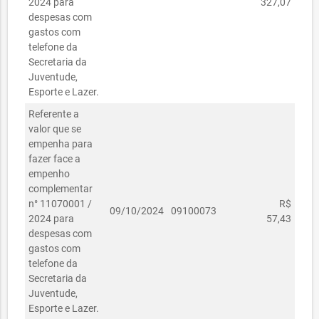
2024 para
327,07
despesas com
gastos com
telefone da
Secretaria da
Juventude,
Esporte e Lazer.
Referente a
valor que se
empenha para
fazer face a
empenho
complementar
n° 11070001 /
R$
09/10/2024
09100073
2024 para
57,43
despesas com
gastos com
telefone da
Secretaria da
Juventude,
Esporte e Lazer.