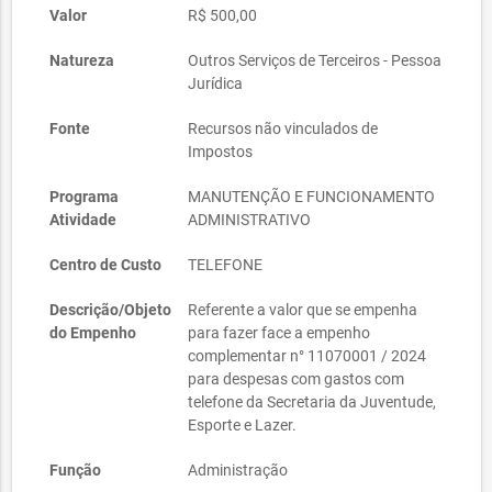
Valor
R$ 500,00
Natureza
Outros Serviços de Terceiros - Pessoa
Jurídica
Fonte
Recursos não vinculados de
Impostos
Programa
MANUTENÇÃO E FUNCIONAMENTO
Atividade
ADMINISTRATIVO
Centro de Custo
TELEFONE
Descrição/Objeto
Referente a valor que se empenha
do Empenho
para fazer face a empenho
complementar n° 11070001 / 2024
para despesas com gastos com
telefone da Secretaria da Juventude,
Esporte e Lazer.
Função
Administração