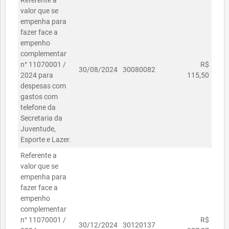
Referente a
valor que se
empenha para
fazer face a
empenho
complementar
n° 11070001 /
R$
30/08/2024
30080082
2024 para
115,50
despesas com
gastos com
telefone da
Secretaria da
Juventude,
Esporte e Lazer.
Referente a
valor que se
empenha para
fazer face a
empenho
complementar
n° 11070001 /
R$
30/12/2024
30120137