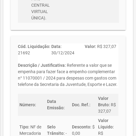
CENTRAL
VIRTUAL
ÚNICA).
Cód. Liquidação:
Data:
Valor:
R$ 327,07
21692
30/12/2024
Descrição / Justificativa:
Referente a valor que se
empenha para fazer face a empenho complementar
n° 11070001 / 2024 para despesas com gastos com
telefone da Secretaria da Juventude, Esporte e Lazer.
Valor
Data
Número:
Doc. Ref.:
Bruto:
R$
Emissão:
327,07
Valor
Tipo:
NF de
Selo
Desconto:
$
Líquido:
Mercadoria
Trânsito:
-
0,00
R$