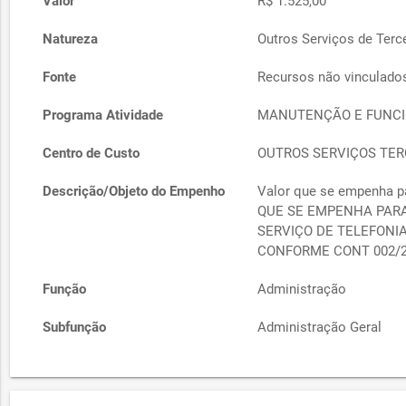
Valor
R$ 1.525,00
Natureza
Outros Serviços de Terce
Fonte
Recursos não vinculado
Programa Atividade
MANUTENÇÃO E FUNCI
Centro de Custo
OUTROS SERVIÇOS TERC
Descrição/Objeto do Empenho
Valor que se empenha p
QUE SE EMPENHA PARA
SERVIÇO DE TELEFONIA
CONFORME CONT 002/2
Função
Administração
Subfunção
Administração Geral