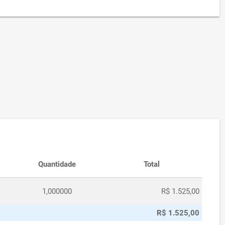
Quantidade
Total
1,000000
R$ 1.525,00
R$ 1.525,00