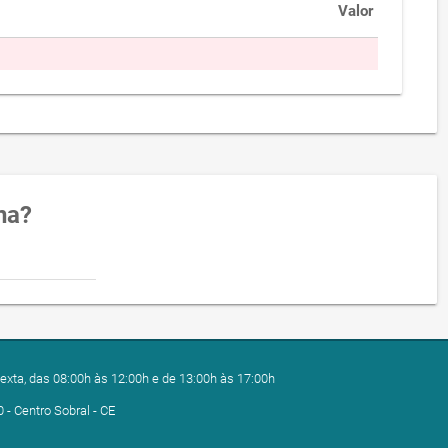
Valor
na?
exta, das 08:00h às 12:00h e de 13:00h às 17:00h
0 - Centro Sobral - CE