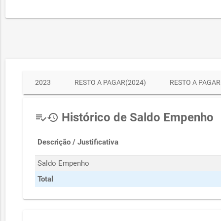
2023
RESTO A PAGAR(2024)
RESTO A PAGAR
Histórico de Saldo Empenho
playlist_add_check
history
Descrição / Justificativa
Saldo Empenho
Total