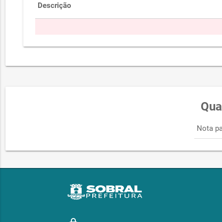
Descrição
Qua
Nota pa