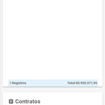
1 Registros
Total R$ 995.571,99
Contratos
assignment