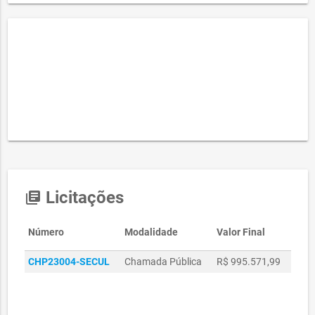
Licitações
library_books
Número
Modalidade
Valor Final
CHP23004-SECUL
Chamada Pública
R$ 995.571,99