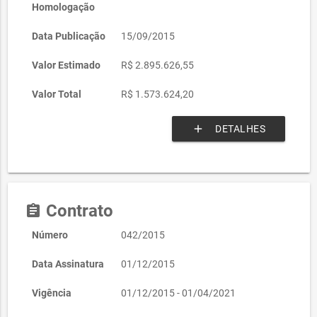
Homologação
Data Publicação
15/09/2015
Valor Estimado
R$ 2.895.626,55
Valor Total
R$ 1.573.624,20
add
DETALHES
Contrato
assignment
Número
042/2015
Data Assinatura
01/12/2015
Vigência
01/12/2015 - 01/04/2021