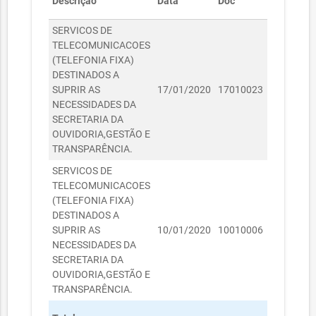
Descrição
Data
Doc
Valor
SERVICOS DE
TELECOMUNICACOES
(TELEFONIA FIXA)
DESTINADOS A
R$
SUPRIR AS
17/01/2020
17010023
158,76
NECESSIDADES DA
SECRETARIA DA
OUVIDORIA,GESTÃO E
TRANSPARÊNCIA.
SERVICOS DE
TELECOMUNICACOES
(TELEFONIA FIXA)
DESTINADOS A
R$
SUPRIR AS
10/01/2020
10010006
6.536,11
NECESSIDADES DA
SECRETARIA DA
OUVIDORIA,GESTÃO E
TRANSPARÊNCIA.
R$