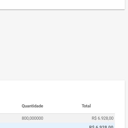
Quantidade
Total
800,000000
R$ 6.928,00
R$ 6.928,00