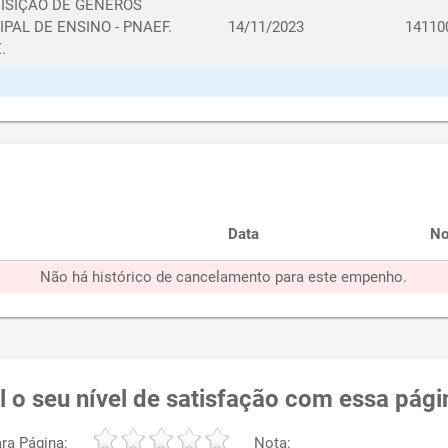
QUISIÇÃO DE GÊNEROS
PAL DE ENSINO - PNAEF.
14/11/2023
14110
.
Data
No
Não há histórico de cancelamento para este empenho.
l o seu nível de satisfação com essa pági
ra Página:
Nota: