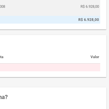
008
R$ 6.928,00
R$ 6.928,00
ta
Valor
na?