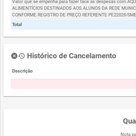
Valor que se empenha para fazer face às despesas com A
ALIMENTÍCIOS DESTINADOS AOS ALUNOS DA REDE MUNICI
CONFORME REGISTRO DE PREÇO REFERENTE PE22026-SME
Total
Histórico de Cancelamento
cancel
history
Descrição
Qua
Nota pa