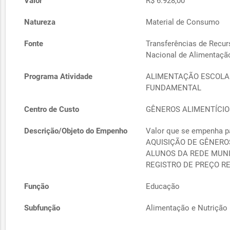
Valor
R$ 6.928,00
Natureza
Material de Consumo
Fonte
Transferências de Recu
Nacional de Alimentaçã
Programa Atividade
ALIMENTAÇÃO ESCOLA
FUNDAMENTAL
Centro de Custo
GÊNEROS ALIMENTÍCIO
Descrição/Objeto do Empenho
Valor que se empenha p
AQUISIÇÃO DE GÊNERO
ALUNOS DA REDE MUNI
REGISTRO DE PREÇO R
Função
Educação
Subfunção
Alimentação e Nutrição