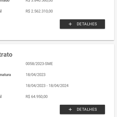
imado
R$ 3.840.560,00
l
R$ 2.562.310,00
add
DETALHES
rato
0058/2023-SME
natura
18/04/2023
18/04/2023 - 18/04/2024
l
R$ 64.950,00
add
DETALHES