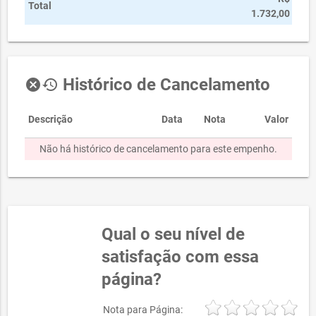
Total
1.732,00
Histórico de Cancelamento
cancel
history
Descrição
Data
Nota
Valor
Não há histórico de cancelamento para este empenho.
Qual o seu nível de
satisfação com essa
página?
Nota para Página: