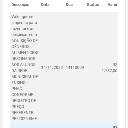
Descrição
Data
Doc
Status
Valor
Valor que se
empenha para
fazer face às
despesas com
AQUISIÇÃO DE
GÊNEROS
ALIMENTÍCIOS
DESTINADOS
AOS ALUNOS
R$
14/11/2023
14110009
DA REDE
1.732,00
MUNICIPAL DE
ENSINO -
PNAC.
CONFORME
REGISTRO DE
PREÇO
REFERENTE
PE22026-SME.
R$