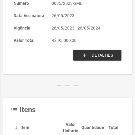
Número
0095/2023-SME
Data Assinatura
26/05/2023
Vigência
26/05/2023 - 26/05/2024
Valor Total
R$ 95.000,00
add
DETALHES
remove
remove
remove
Itens
list
Valor
#
Item
Quantidade
Total
Unitário