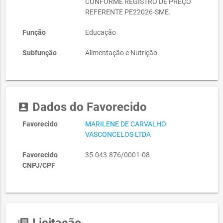
CONFORME REGISTRO DE PREÇO
REFERENTE PE22026-SME.
Função
Educação
Subfunção
Alimentação e Nutrição
Dados do Favorecido
account_box
Favorecido
MARILENE DE CARVALHO
VASCONCELOS LTDA
Favorecido
35.043.876/0001-08
CNPJ/CPF