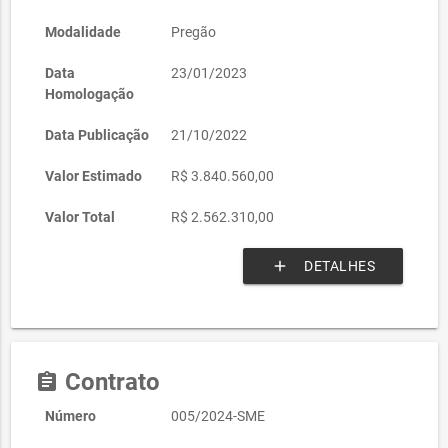
Modalidade
Pregão
Data
23/01/2023
Homologação
Data Publicação
21/10/2022
Valor Estimado
R$ 3.840.560,00
Valor Total
R$ 2.562.310,00
add
DETALHES
Contrato
assignment
Número
005/2024-SME