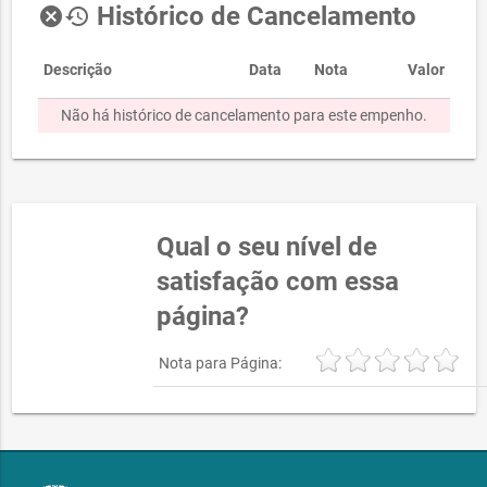
Histórico de Cancelamento
cancel
history
Descrição
Data
Nota
Valor
Não há histórico de cancelamento para este empenho.
Qual o seu nível de
satisfação com essa
página?
Nota para Página: