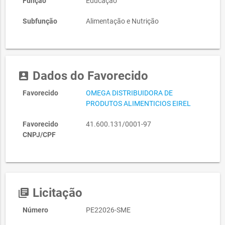
Função
Educação
Subfunção
Alimentação e Nutrição
Dados do Favorecido
account_box
Favorecido
OMEGA DISTRIBUIDORA DE
PRODUTOS ALIMENTICIOS EIREL
Favorecido
41.600.131/0001-97
CNPJ/CPF
Licitação
library_books
Número
PE22026-SME